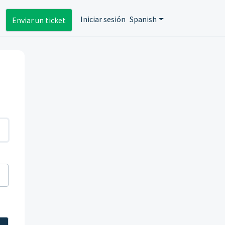
Iniciar sesión
Spanish
Enviar un ticket