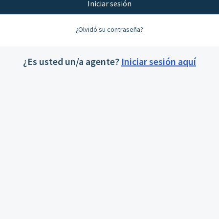
Iniciar sesión
¿Olvidó su contraseña?
¿Es usted un/a agente?
Iniciar sesión aquí