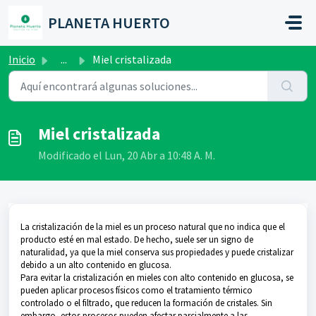
Saltar al contenido principal
PLANETA HUERTO
Inicio
...
Miel cristalizada
Miel cristalizada
Modificado el Lun, 20 Abr a 10:48 A. M.
La cristalización de la miel es un proceso natural que no indica que el
producto esté en mal estado. De hecho, suele ser un signo de
naturalidad, ya que la miel conserva sus propiedades y puede cristalizar
debido a un alto contenido en glucosa.
Para evitar la cristalización en mieles con alto contenido en glucosa, se
pueden aplicar procesos físicos como el tratamiento térmico
controlado o el filtrado, que reducen la formación de cristales. Sin
embargo, estos procesos pueden afectar parcialmente a las