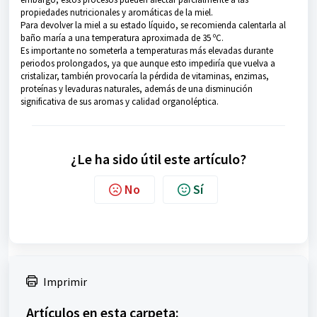
propiedades nutricionales y aromáticas de la miel.
Para devolver la miel a su estado líquido, se recomienda calentarla al
baño maría a una temperatura aproximada de 35 ºC.
Es importante no someterla a temperaturas más elevadas durante
periodos prolongados, ya que aunque esto impediría que vuelva a
cristalizar, también provocaría la pérdida de vitaminas, enzimas,
proteínas y levaduras naturales, además de una disminución
significativa de sus aromas y calidad organoléptica.
¿Le ha sido útil este artículo?
No
Sí
Imprimir
Artículos en esta carpeta: