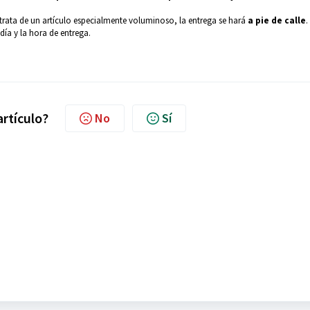
e trata de un artículo especialmente voluminoso, la entrega se hará
a pie de calle
.
día y la hora de entrega.
artículo?
No
Sí