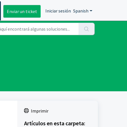
Iniciar sesión
Spanish
Enviar un ticket
Imprimir
Artículos en esta carpeta: