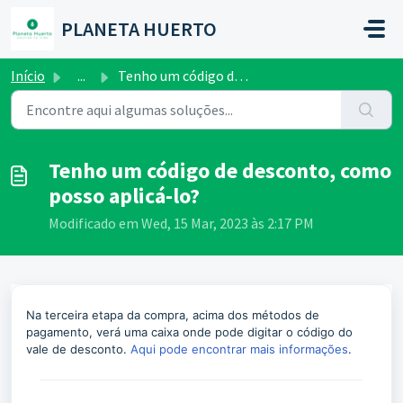
Avançar para o conteúdo principal
PLANETA HUERTO
Início
...
Tenho um código de desconto, como posso aplicá-lo?
Tenho um código de desconto, como
posso aplicá-lo?
Modificado em Wed, 15 Mar, 2023 às 2:17 PM
Na terceira etapa da compra, acima dos métodos de
pagamento, verá uma caixa onde pode digitar o código do
vale de desconto.
Aqui pode encontrar mais informações
.