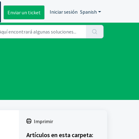
Iniciar sesión
Spanish
Enviar un ticket
Imprimir
Artículos en esta carpeta: