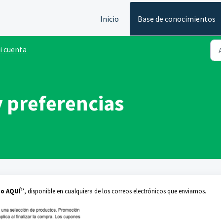
Inicio
Base de conocimientos
i cuenta
y preferencias
eo AQUÍ”
, disponible en cualquiera de los correos electrónicos que enviamos.