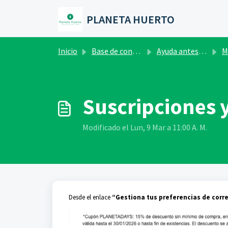
Saltar al contenido principal
PLANETA HUERTO
Inicio
Base de conocimientos
Ayuda antes de comprar
M
Suscripciones 
Modificado el Lun, 9 Mar a 11:00 A. M.
Desde el enlace
“Gestiona tus preferencias de corr