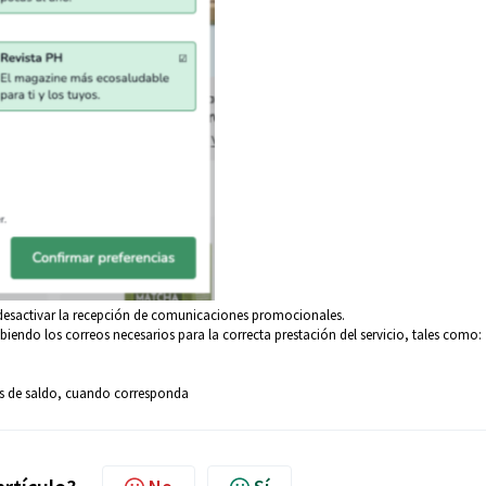
y desactivar la recepción de comunicaciones promocionales.
biendo los correos necesarios para la correcta prestación del servicio, tales como:
os de saldo, cuando corresponda